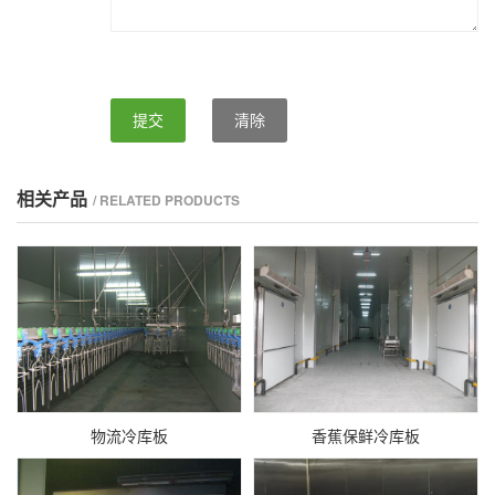
提交
清除
相关产品
/ RELATED PRODUCTS
物流冷库板
香蕉保鲜冷库板