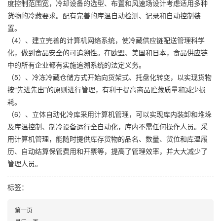
度控制范围宽，冷却设备的选型、布置和风速场设计考虑适用多种
货物的冷藏要求。配有完善的库温自动检测、记录和自动控制装
置。
（4）、建立完善的计算机网络系统，使冷藏供应链配送管理科学
化，做到食品安全的可追溯性。在欧盟、美国和日本，食品供应链
中的所有企业都有实施追溯系统的法定义务。
（5）、冷冻冷藏仓储方式开始向货架式、托盘化转变，以实现货物
按“先进先出”的原则进行管理，有利于提高商品贮藏质量和减少损
耗。
（6）、立体自动化冷库采用计算机管理，可以实现库内装卸和堆垛
及库温控制、制冷设备运行全自动化，库内不需任何操作人员。采
用计算机管理，能随时提供库存货物的品名、数量、货位和库温履
历、自动结算保管费用和开票等，提高了管理效率，并大大减少了
管理人员。
标签：
第一页