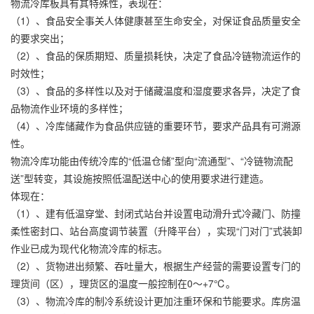
物流冷库板具有其特殊性，表现在：
（1）、食品安全事关人体健康甚至生命安全，对保证食品质量安全
的要求突出；
（2）、食品的保质期短、质量损耗快，决定了食品冷链物流运作的
时效性；
（3）、食品的多样性以及对于储藏温度和湿度要求各异，决定了食
品物流作业环境的多样性；
（4）、冷库储藏作为食品供应链的重要环节，要求产品具有可溯源
性。
物流冷库功能由传统冷库的“低温仓储”型向“流通型”、“冷链物流配
送”型转变，其设施按照低温配送中心的使用要求进行建造。
体现在：
（1）、建有低温穿堂、封闭式站台并设置电动滑升式冷藏门、防撞
柔性密封口、站台高度调节装置（升降平台），实现“门对门”式装卸
作业已成为现代化物流冷库的标志。
（2）、货物进出频繁、吞吐量大，根据生产经营的需要设置专门的
理货间（区），理货区的温度一般控制在0～+7℃。
（3）、物流冷库的制冷系统设计更加注重环保和节能要求。库房温